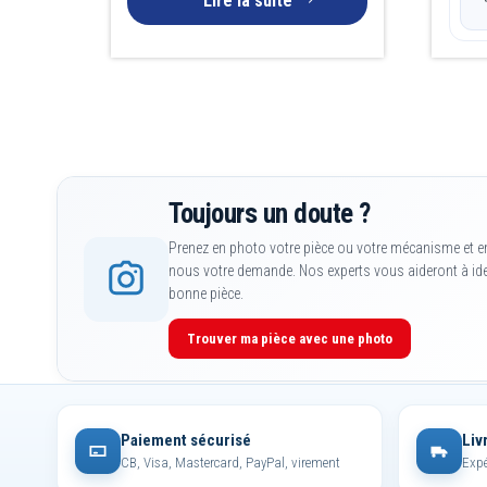
Lire la suite
Toujours un doute ?
Prenez en photo votre pièce ou votre mécanisme et e
nous votre demande. Nos experts vous aideront à iden
bonne pièce.
Trouver ma pièce avec une photo
Paiement sécurisé
Liv
CB, Visa, Mastercard, PayPal, virement
Expé