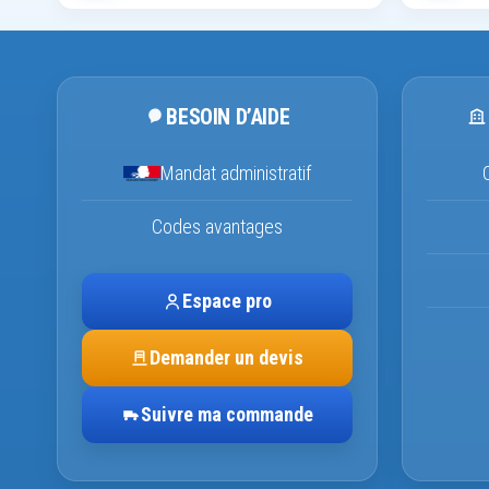
BESOIN D’AIDE
Mandat administratif
Codes avantages
Espace pro
Demander un devis
Suivre ma commande