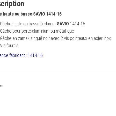
cription
e haute ou basse SAVIO 1414-16
Gâche haute ou basse à clamer
SAVIO
1414-16
Gâche pour porte aluminium ou métallique
Gâche en zamak zingué noir avec 2 vis pointeaux en acier inox
Vis fournis
ence fabricant : 1414.16
…