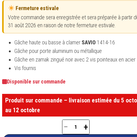
Fermeture estivale
Votre commande sera enregistrée et sera préparée à partir du
31 août 2026 en raison de notre fermeture estivale.
Gâche haute ou basse à clamer
SAVIO
1414-16
Gâche pour porte aluminium ou métallique
Gâche en zamak zingué noir avec 2 vis pointeaux en acier 
Vis fournis
Disponible sur commande
Produit sur commande – livraison estimée du 5 oct
au 12 octobre
−
+
quantité