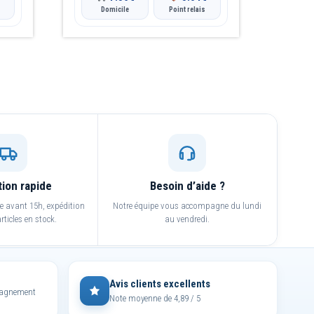
Domicile
Point relais
tion rapide
Besoin d’aide ?
avant 15h, expédition
Notre équipe vous accompagne du lundi
rticles en stock.
au vendredi.
Avis clients excellents
mpagnement
Note moyenne de 4,89 / 5