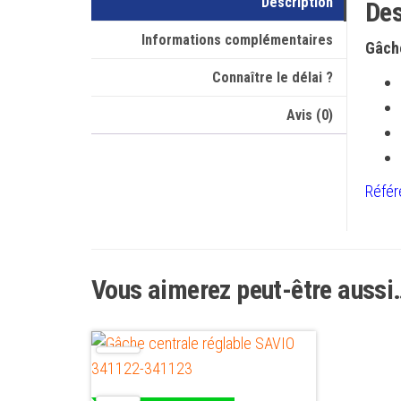
Description
Des
Informations complémentaires
Gâch
Connaître le délai ?
Avis (0)
Référ
Vous aimerez peut-être aussi