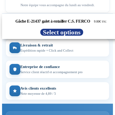
Notre équipe vous accompagne du lundi au vendredi.
Gâche E-21437 galet à entailler C.S. FERCO
9.00
€
TTC
Paiement sécurisé
CB, Visa, Mastercard, PayPal, virement
Select options
Livraison & retrait
Expédition rapide + Click and Collect
Entreprise de confiance
Service client réactif et accompagnement pro
Avis clients excellents
Note moyenne de 4,89 / 5