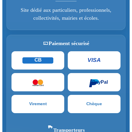
Site dédié aux particuliers, professionnels,
collectivités, mairies et écoles.
Paiement sécurisé
VISA
CB
PayPal
mastercard
Virement
Chèque
Transporteurs