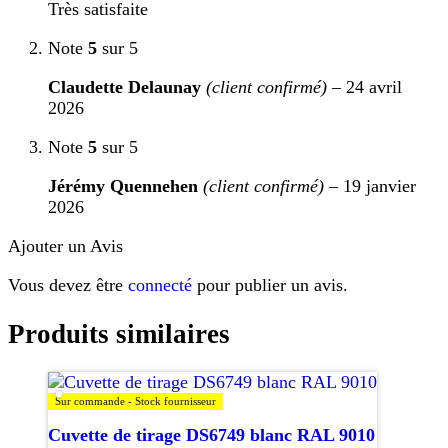
Très satisfaite
Note
5
sur 5
Claudette Delaunay
(client confirmé)
–
24 avril
2026
Note
5
sur 5
Jérémy Quennehen
(client confirmé)
–
19 janvier
2026
Ajouter un Avis
Vous devez être
connecté
pour publier un avis.
Produits similaires
Sur commande - Stock fournisseur
Cuvette de tirage DS6749 blanc RAL 9010