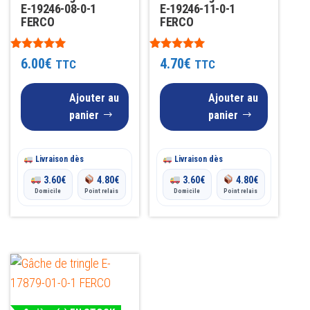
E-19246-08-0-1
E-19246-11-0-1
FERCO
FERCO
Note
Note
6.00
€
4.70
€
TTC
TTC
5.00
4.90
sur 5
sur 5
Ajouter au
Ajouter au
panier
panier
Livraison dès
Livraison dès
3.60
€
4.80
€
3.60
€
4.80
€
Domicile
Point relais
Domicile
Point relais