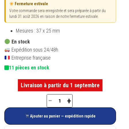
Fermeture estivale
Votre commande sera enregistrée et sera préparée à partir du
lundi 31 août 2026 en raison de notre fermeture estivale.
Mesures : 37 x 25 mm
En stock
Expédition sous 24/48h
Entreprise française
11 pièces en stock
Livraison à partir du 1 septembre
−
+
quantité
de
Ajouter au panier — expédition rapide
Gâche
de