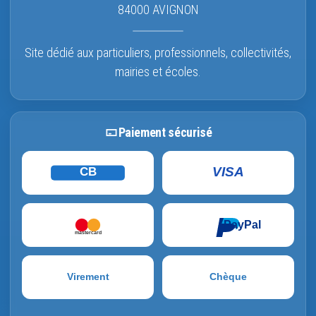
84000 AVIGNON
Site dédié aux particuliers, professionnels, collectivités,
mairies et écoles.
Paiement sécurisé
VISA
CB
PayPal
mastercard
Virement
Chèque