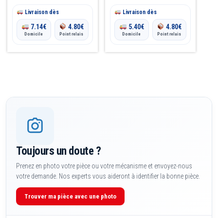
Livraison dès
Livraison dès
7.14
€
4.80
€
5.40
€
4.80
€
Domicile
Point relais
Domicile
Point relais
Toujours un doute ?
Prenez en photo votre pièce ou votre mécanisme et envoyez-nous
votre demande. Nos experts vous aideront à identifier la bonne pièce.
Trouver ma pièce avec une photo