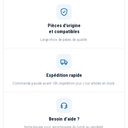
Pièces d’origine
et compatibles
Large choix de pièces de qualité.
Expédition rapide
Commande passée avant 15h, expédition jour J sur articles en stock.
Besoin d’aide ?
Notre équipe vous accompagne du lundi au vendredi.