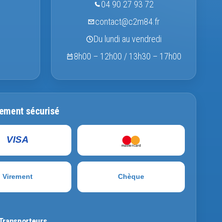
04 90 27 93 72
contact@c2m84.fr
Du lundi au vendredi
8h00 – 12h00 / 13h30 – 17h00
ement sécurisé
VISA
mastercard
Virement
Chèque
Transporteurs