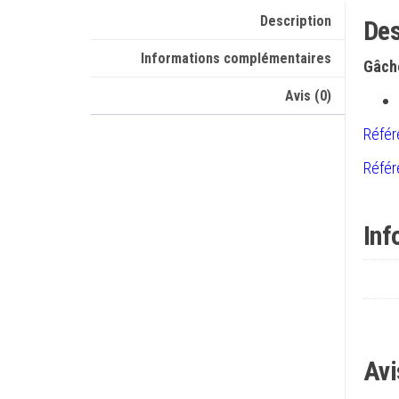
Description
Des
Informations complémentaires
Gâche
Avis (0)
Référ
Référ
Inf
Avi