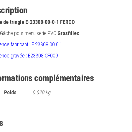
cription
 de tringle E-23308-00-0-1 FERCO
Gâche pour menuiserie PVC
Grosfillex
ence fabricant : E.23308.00.0.1
ence gravée : E23308 CF009
ormations complémentaires
Poids
0.020 kg
s