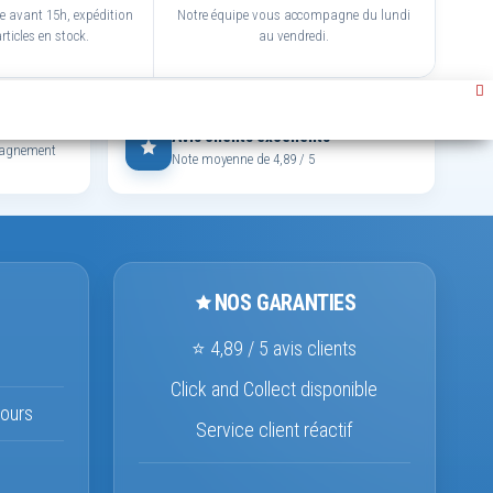
avant 15h, expédition
Notre équipe vous accompagne du lundi
rticles en stock.
au vendredi.
Avis clients excellents
mpagnement
Note moyenne de 4,89 / 5
NOS GARANTIES
⭐ 4,89 / 5 avis clients
Click and Collect disponible
ours
Service client réactif