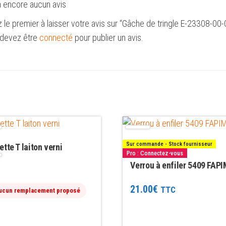
 a encore aucun avis
 le premier à laisser votre avis sur “Gâche de tringle E-23308-00
devez être
connecté
pour publier un avis.
Sur commande - Stock fournisseur
tte T laiton verni
Pro : Connectez-vous
Verrou à enfiler 5409 FAP
21.00
€
TTC
ucun remplacement proposé