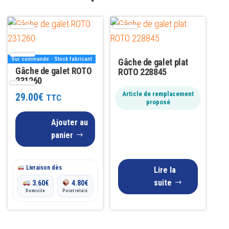
Sur commande - Stock fabricant
Gâche de galet plat
Gâche de galet ROTO
ROTO 228845
231260
Article de remplacement
29.00
€
TTC
proposé
Ajouter au
panier
Livraison dès
Lire la
suite
3.60
€
4.80
€
Domicile
Point relais