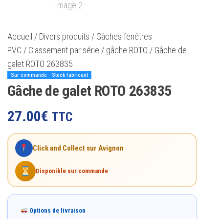
Accueil
/
Divers produits
/
Gâches fenêtres
PVC
/
Classement par série
/
gâche ROTO
/ Gâche de
galet ROTO 263835
Sur commande - Stock fabricant
Gâche de galet ROTO 263835
27.00
€
TTC
Click and Collect sur Avignon
Disponible sur commande
Options de livraison