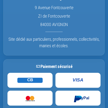
9 Avenue Fontcouverte
ZI de Fontcouverte
84000 AVIGNON
Site dédié aux particuliers, professionnels, collectivités,
mairies et écoles.
Paiement sécurisé
VISA
CB
PayPal
mastercard