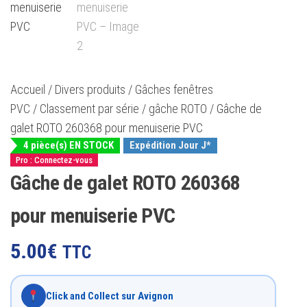
Accueil
/
Divers produits
/
Gâches fenêtres
PVC
/
Classement par série
/
gâche ROTO
/ Gâche de
galet ROTO 260368 pour menuiserie PVC
4 pièce(s) EN STOCK
Expédition Jour J*
Pro : Connectez-vous
Gâche de galet ROTO 260368
pour menuiserie PVC
5.00
€
TTC
Click and Collect sur Avignon