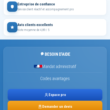
Entreprise de confiance
Service client réactif et accompagnement pro
Avis clients excellents
Note moyenne de 4,89 / 5
BESOIN D’AIDE
Mandat administratif
Codes avantages
Espace pro
Demander un devis