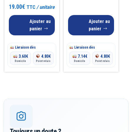
19.00
€
TTC
/ unitaire
Ajouter au
Ajouter au
panier
panier
Livraison dès
Livraison dès
3.60
€
4.80
€
7.14
€
4.80
€
Domicile
Point relais
Domicile
Point relais
Toujours un doute ?