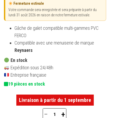
Fermeture estivale
Votre commande sera enregistrée et sera préparée à partir du
lundi 31 août 2026 en raison de notre fermeture estivale.
Gâche de galet compatible multi-gammes PVC
FERCO
Compatible avec une menuiserie de marque
Reynaers
En stock
Expédition sous 24/48h
Entreprise française
19 pièces en stock
Livraison à partir du 1 septembre
−
+
quantité