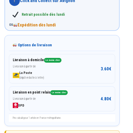
Click and Collect sur Avignon
Retrait possible dès lundi
Expédition dès lundi
OU
Options de livraison
Livraison à domicile
Le moins cher
Livraison à partir de
3.60
€
La Poste
(dépôt en boîte à lettre)
Livraison en point relais
Le moins cher
4.80
€
Livraison à partir de
DPD
Prix calculé pour 1 article en France métropolitaine.