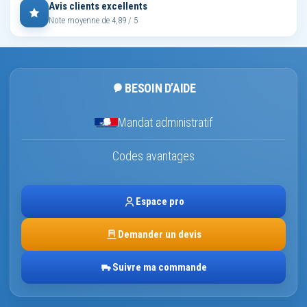
Avis clients excellents
Note moyenne de 4,89 / 5
BESOIN D’AIDE
Mandat administratif
Codes avantages
Espace pro
Demander un devis
Suivre ma commande