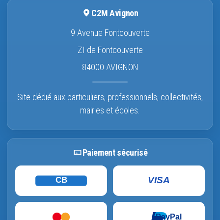
C2M Avignon
9 Avenue Fontcouverte
ZI de Fontcouverte
84000 AVIGNON
Site dédié aux particuliers, professionnels, collectivités,
mairies et écoles.
Paiement sécurisé
VISA
CB
PayPal