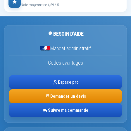
Note moyenne de 4,89 / 5
BESOIN D’AIDE
Mandat administratif
Codes avantages
Espace pro
Demander un devis
Suivre ma commande