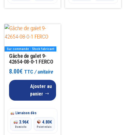
Sur commande - Stock fabricant
Gâche de galet 9-
42654-08-0-1 FERCO
8.00
€
TTC
/ unitaire
Ajouter au
panier
Livraison dès
3.96
€
4.80
€
Domicile
Point relais