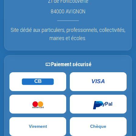
ZI de Fontcouverte
84000 AVIGNON
Site dédié aux particuliers, professionnels, collectivités,
mairies et écoles.
Paiement sécurisé
VISA
CB
PayPal
mastercard
Virement
Chèque