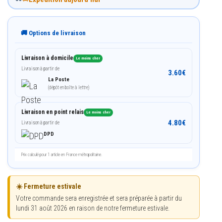
🚚 Options de livraison
Livraison à domicile
Le moins cher
Livraison à partir de
3.60
€
La Poste
(dépôt en boîte à lettre)
Livraison en point relais
Le moins cher
4.80
€
Livraison à partir de
DPD
Prix calculé pour 1 article en France métropolitaine.
☀️ Fermeture estivale
Votre commande sera enregistrée et sera préparée à partir du
lundi 31 août 2026 en raison de notre fermeture estivale.