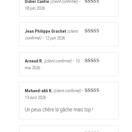
Didier Cantie
(client confirmé)
–
18 juin 2026
Note
5
sur 5
Jean Philippe Grachet
(client
confirmé)
–
12 juin 2026
Note
5
sur 5
Arnaud R.
(client confirmé)
–
10
mai 2026
Note
5
sur 5
Mohand-akli K.
(client confirmé)
–
13 avril 2026
Note
5
sur 5
Un peux chère la gâche mais top !