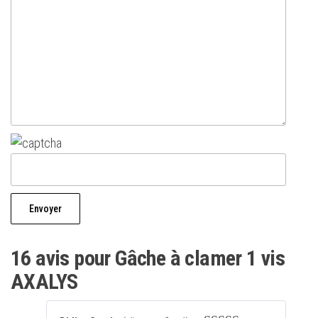
16 avis pour
Gâche à clamer 1 vis
AXALYS