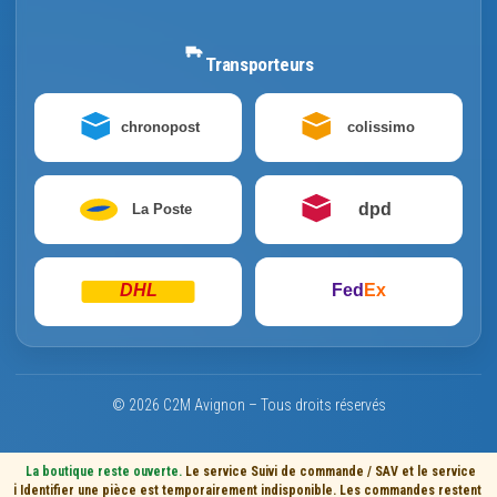
Transporteurs
chronopost
colissimo
dpd
La Poste
DHL
Fed
Ex
© 2026 C2M Avignon – Tous droits réservés
La boutique reste ouverte.
Le service Suivi de commande / SAV et le service
ℹ️
Identifier une pièce est temporairement indisponible. Les commandes restent