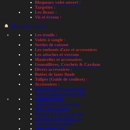
Bloqueurs volet ouvert :
Targettes :
Les fleaux :
Vis et écrous :
Volets roulants / Autres
Les treuils :
Volets à sangle :
Sorties de caisson
Les embouts d'axe et accessoires
Les attaches et verrous
Manivelles et accessoires
Genouillères, Crochets & Cardans
Divers accessoires :
Butées de lame finale
Tulipes (Guide de coulisse) :
Accessoires :
Accessoires de motorisation
Boitiers télécommande vide
Volet persienne :
Accessoires de persienne
Arrêts de persienne
Serrures CA pour persienne
Tringles acier gamme CA
Verrous de persienne
Volet coulissant :