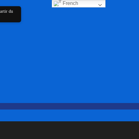
French
artir du