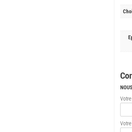
Choi
E
Con
NOUS
Votre 
Votre 