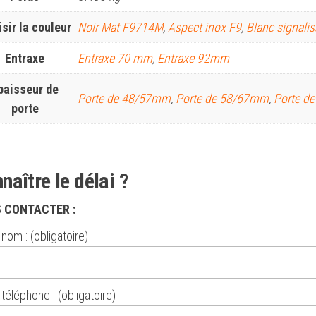
sir la couleur
Noir Mat F9714M
,
Aspect inox F9
,
Blanc signalis
Entraxe
Entraxe 70 mm
,
Entraxe 92mm
paisseur de
Porte de 48/57mm
,
Porte de 58/67mm
,
Porte d
porte
naître le délai ?
 CONTACTER :
nom : (obligatoire)
téléphone : (obligatoire)