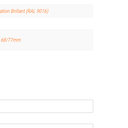
ation Brillant (RAL 9016)
e 68/77mm