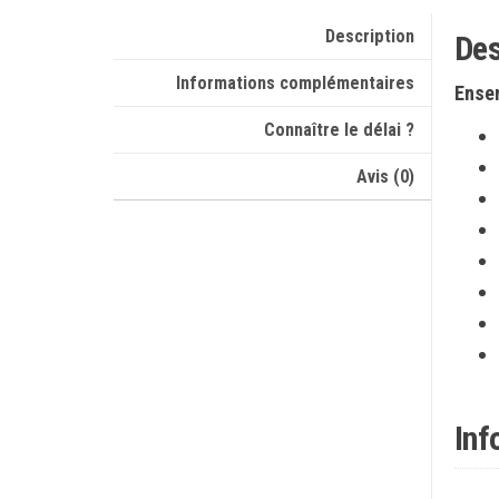
Description
Des
Informations complémentaires
Ensem
Connaître le délai ?
Avis (0)
Inf