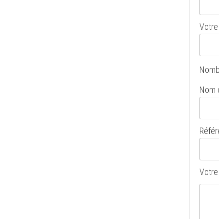
Votre 
Nombr
Nom de
Référe
Votre