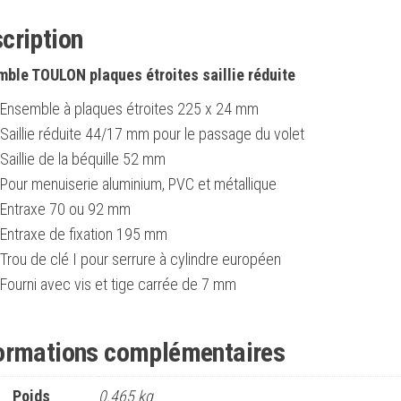
cription
ble TOULON plaques étroites saillie réduite
Ensemble à plaques étroites 225 x 24 mm
Saillie réduite 44/17 mm pour le passage du volet
Saillie de la béquille 52 mm
Pour menuiserie aluminium, PVC et métallique
Entraxe 70 ou 92 mm
Entraxe de fixation 195 mm
Trou de clé I pour serrure à cylindre européen
Fourni avec vis et tige carrée de 7 mm
ormations complémentaires
Poids
0.465 kg