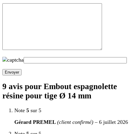
9 avis pour
Embout espagnolette
résine pour tige Ø 14 mm
Note
5
sur 5
Gérard PREMEL
(client confirmé)
–
6 juillet 2026
Note
5
sur 5