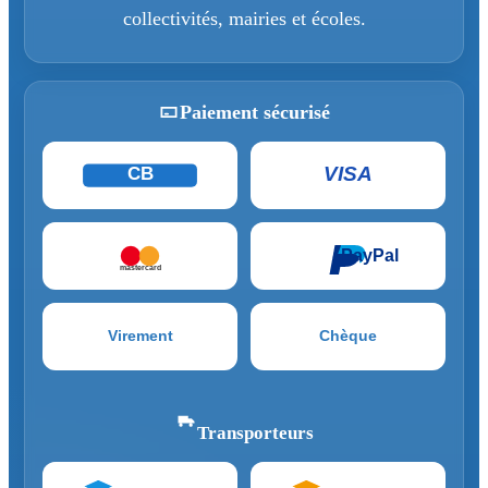
collectivités, mairies et écoles.
Paiement sécurisé
VISA
CB
PayPal
mastercard
Virement
Chèque
Transporteurs