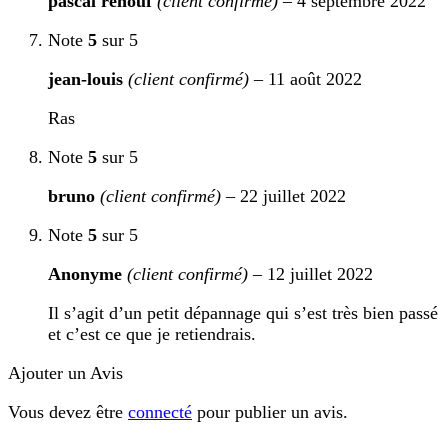
pascal renouf
(client confirmé)
–
4 septembre 2022
Note
5
sur 5
jean-louis
(client confirmé)
–
11 août 2022
Ras
Note
5
sur 5
bruno
(client confirmé)
–
22 juillet 2022
Note
5
sur 5
Anonyme
(client confirmé)
–
12 juillet 2022
Il s’agit d’un petit dépannage qui s’est très bien passé
et c’est ce que je retiendrais.
Ajouter un Avis
Vous devez être
connecté
pour publier un avis.