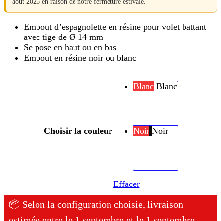
août 2026 en raison de notre fermeture estivale.
Embout d’espagnolette en résine pour volet battant
avec tige de Ø 14 mm
Se pose en haut ou en bas
Embout en résine noir ou blanc
Blanc
Blanc
Choisir la couleur
Noir
Noir
Effacer
📦 Selon la configuration choisie, livraison
estimée entre le 1 septembre et le 1 septembre