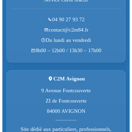
04 90 27 93 72
contact@c2m84.fr
Du lundi au vendredi
8h00 – 12h00 / 13h30 – 17h00
C2M Avignon
9 Avenue Fontcouverte
ZI de Fontcouverte
84000 AVIGNON
Site dédié aux particuliers, professionnels,