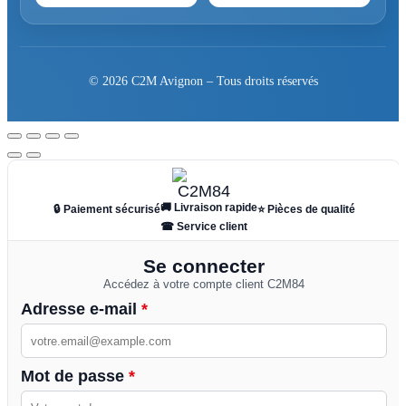
© 2026 C2M Avignon – Tous droits réservés
🚚 Livraison rapide
🔒 Paiement sécurisé
⭐ Pièces de qualité
☎ Service client
Se connecter
Accédez à votre compte client C2M84
Adresse e-mail
*
Mot de passe
*