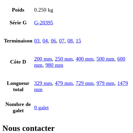
Poids
0.250 kg
Série G
G-20395
Terminaison
03
,
04
,
06
,
07
,
08
,
15
200 mm
,
250 mm
,
400 mm
,
500 mm
,
600
Côte D
mm
,
980 mm
Longueur
329 mm
,
479 mm
,
729 mm
,
979 mm
,
1479
total
mm
Nombre de
0 galet
galet
Nous contacter