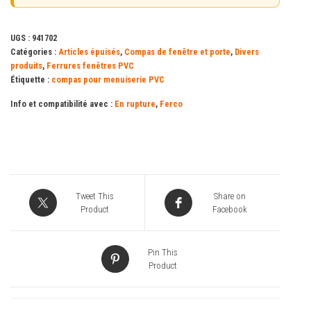
UGS :
941702
Catégories :
Articles épuisés
,
Compas de fenêtre et porte
,
Divers
produits
,
Ferrures fenêtres PVC
Étiquette :
compas pour menuiserie PVC
Info et compatibilité avec :
En rupture
,
Ferco
Tweet This
Share on
Product
Facebook
Pin This
Product