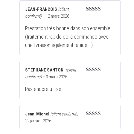
JEAN-FRANCOIS
(client
confirmé)
–
12 mars 2026
Note
5
sur 5
Prestation très bonne dans son ensemble
(traitement rapide de la commande avec
une livraison également rapide …)
STEPHANE SANTONI
(client
confirmé)
–
9 mars 2026
Note
3
sur 5
Pas encore utilisé.
Jean-Michel
(client confirmé)
–
22 janvier 2026
Note
5
sur 5