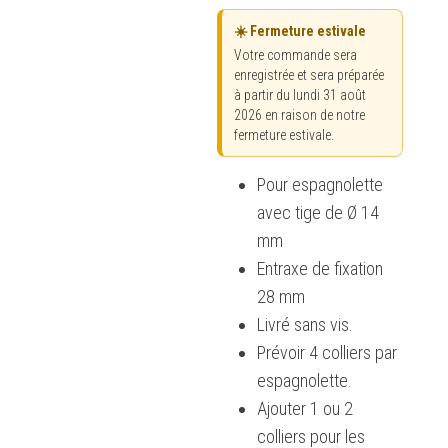
☀️ Fermeture estivale
Votre commande sera
enregistrée et sera préparée
à partir du lundi 31 août
2026 en raison de notre
fermeture estivale.
Pour espagnolette
avec tige de Ø 14
mm
Entraxe de fixation
28 mm
Livré sans vis.
Prévoir 4 colliers par
espagnolette.
Ajouter 1 ou 2
colliers pour les