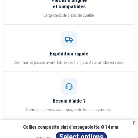
Pièces d’origine
et compatibles
Large choix de pièces de qualité.
Expédition rapide
Commande passée avant 15h, expédition jour J sur articles en stock.
Besoin d’aide ?
Notre équipe vous accompagne du lundi au vendredi.
Collier composite plat d’espagnolette Ø 14 mm
Paiement sécurisé
Select options