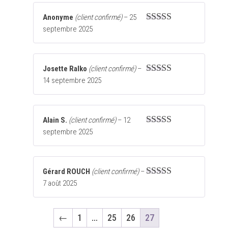
Anonyme
(client confirmé)
–
25
septembre 2025
Note
5
sur 5
Josette Ralko
(client confirmé)
–
14 septembre 2025
Note
5
sur 5
Alain S.
(client confirmé)
–
12
septembre 2025
Note
5
sur 5
Gérard ROUCH
(client confirmé)
–
7 août 2025
Note
4
sur
5
←
1
…
25
26
27