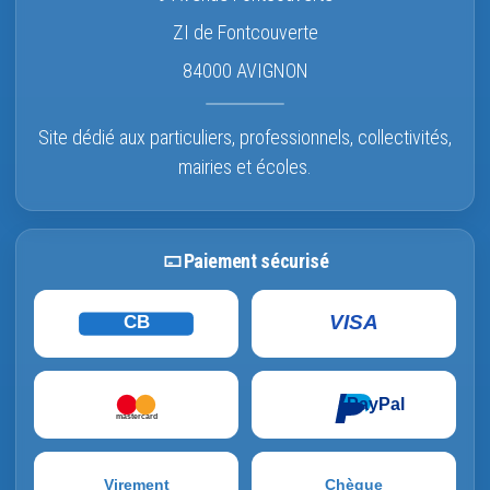
ZI de Fontcouverte
84000 AVIGNON
Site dédié aux particuliers, professionnels, collectivités,
mairies et écoles.
Paiement sécurisé
VISA
CB
PayPal
mastercard
Virement
Chèque