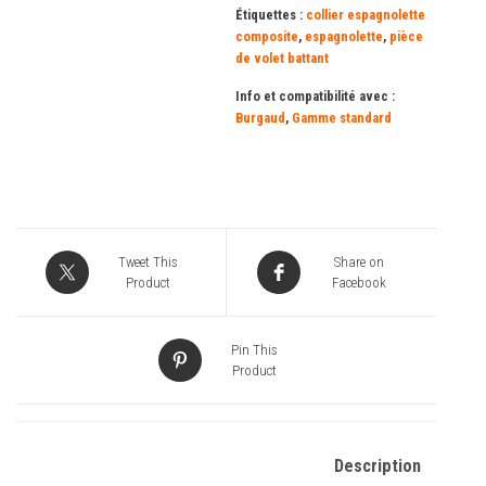
Étiquettes :
collier espagnolette
composite
,
espagnolette
,
pièce
de volet battant
Info et compatibilité avec :
Burgaud
,
Gamme standard
Tweet This
Share on
Product
Facebook
Pin This
Product
Description