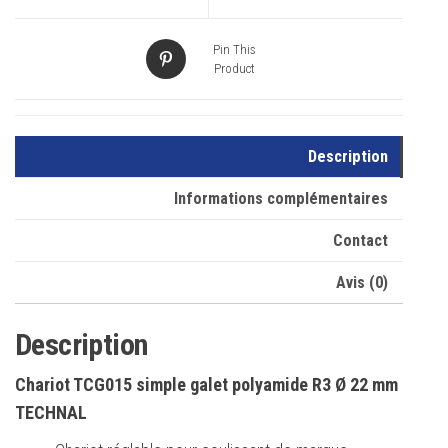
cm
Pin This
Product
Description
Informations complémentaires
Contact
Avis (0)
Description
Chariot TCG015 simple galet polyamide R3 Ø 22 mm
TECHNAL