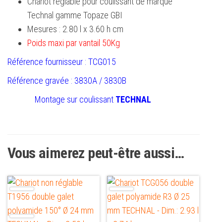
Chariot réglable pour coulissant de marque
Technal gamme Topaze GBI
Mesures : 2.80 l x 3.60 h cm
Poids maxi par vantail 50Kg
Référence fournisseur : TCG015
Référence gravée : 3830A / 3830B
Montage sur coulissant
TECHNAL
Vous aimerez peut-être aussi…