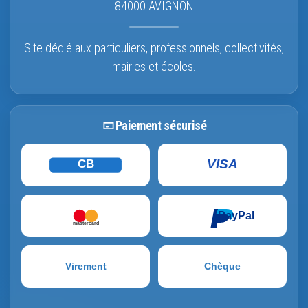
84000 AVIGNON
Site dédié aux particuliers, professionnels, collectivités,
mairies et écoles.
Paiement sécurisé
VISA
CB
PayPal
mastercard
Virement
Chèque