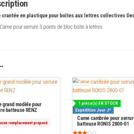
cription
crantée en plastique pour boîtes aux lettres collectives D
Came pour serrure 3 points de bloc boite à lettres
…
1 pièce(s) EN STOCK
 grand modèle pour
ure batteuse RENZ
Expédition Jour J*
Came cambrée pour serrur
ucun remplacement proposé
batteuse RONIS 2800-01