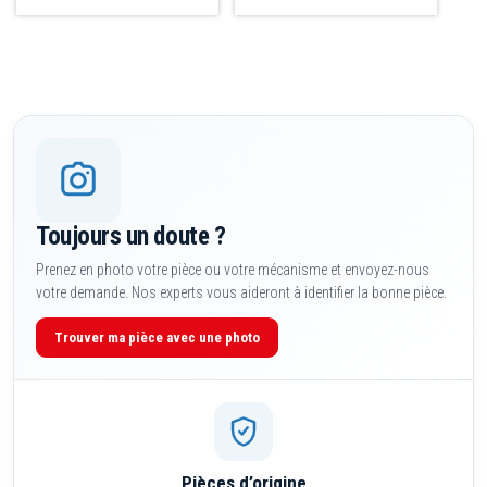
produit
Toujours un doute ?
Prenez en photo votre pièce ou votre mécanisme et envoyez-nous
votre demande. Nos experts vous aideront à identifier la bonne pièce.
Trouver ma pièce avec une photo
Pièces d’origine