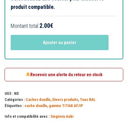
produit compatible.
2.00
€
Montant total
Ajouter au panier
Recevoir une alerte du retour en stock
UGS :
ND
Catégories :
Caches douille
,
Divers produits
,
Tous RAL
Étiquettes :
cache douille
,
gamme TITAN AF/IP
Info et compatibilité avec :
Siegénia Aubi