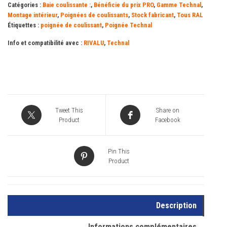
Catégories :
Baie coulissante :
,
Bénéficie du prix PRO
,
Gamme Technal
,
Montage intérieur
,
Poignées de coulissants
,
Stock fabricant
,
Tous RAL
Étiquettes :
poignée de coulissant
,
Poignée Technal
Info et compatibilité avec :
RIVALU
,
Technal
Tweet This
Share on
Product
Facebook
Pin This
Product
Description
Informations complémentaires