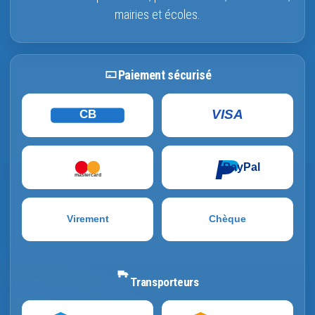
mairies et écoles.
Paiement sécurisé
VISA
CB
PayPal
mastercard
Virement
Chèque
Transporteurs