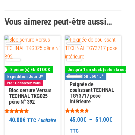
Vous aimerez peut-être aussi…
Ce
produit
a
plusieurs
8 pièce(s) EN STOCK
Jusqu'à 1 en stock (selon la couleur
variations.
Expédition Jour J*
Expédition Jour J*
Les
Pro : Connectez-vous
Poignée de
options
coulissant TECHNAL
Bloc serrure Versus
TGY3717 pose
TECHNAL TKG025
peuvent
intérieure
pêne N° 392
être
choisies
Note
Note
Plage
45.00
€
–
51.00
€
40.00
€
TTC
/ unitaire
4.63
4.86
sur
sur 5
sur 5
de
TTC
la