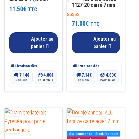
1127-20 carré 7 mm
11.50
€
TTC
Note
71.00
€
TTC
4.00
sur 5
Ajouter au
Ajouter au
panier
panier
🚚 Livraison dès
🚚 Livraison dès
🚚
7.14
€
📦
4.80
€
🚚
7.14
€
📦
4.80
€
Domicile
Point relais
Domicile
Point relais
Sur commande - Stock fabricant