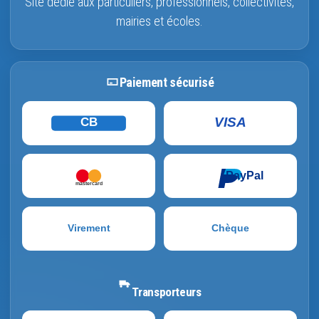
Site dédié aux particuliers, professionnels, collectivités,
mairies et écoles.
Paiement sécurisé
VISA
CB
PayPal
mastercard
Virement
Chèque
Transporteurs