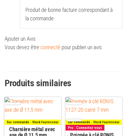
Produit de bonne facture correspondant à
la commande
Ajouter un Avis
Vous devez être
connecté
pour publier un avis.
Produits similaires
Sur commande - Stock fournisseur
Sur commande - Stock fournisseur
Pro : Connectez-vous
Charnière métal avec
axe de Ø 11,5 mm
Poignée à clé RONIS