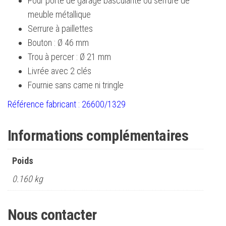
Pour porte de garage basculante ou serrure de
meuble métallique
Serrure à paillettes
Bouton : Ø 46 mm
Trou à percer : Ø 21 mm
Livrée avec 2 clés
Fournie sans came ni tringle
Référence fabricant : 26600/1329
Informations complémentaires
Poids
0.160 kg
Nous contacter