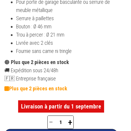
Pour porte de garage basculante ou serrure de
meuble métallique
Serrure à paillettes
Bouton : Ø 46 mm
Trou à percer : Ø 21 mm
Livrée avec 2 clés
Fournie sans came ni tringle
🟠
Plus que 2 pièces en stock
🚚 Expédition sous 24/48h
🇫🇷 Entreprise française
Plus que 2 pièces en stock
Livraison à partir du 1 septembre
−
+
quantité