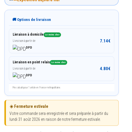
🚚 Options de livraison
Livraison à domicile
Le moins cher
7.14
€
Livraison à partir de
DPD
Livraison en point relais
Le moins cher
4.80
€
Livraison à partir de
DPD
Prix calculé pour 1 article en France métropolitaine.
☀️ Fermeture estivale
Votre commande sera enregistrée et sera préparée à partir du
lundi 31 août 2026 en raison de notre fermeture estivale.