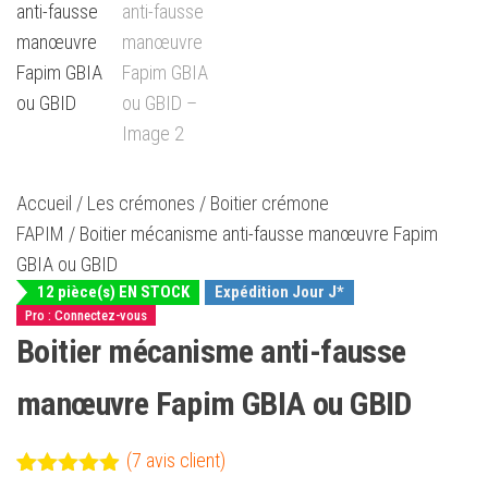
Accueil
/
Les crémones
/
Boitier crémone
FAPIM
/ Boitier mécanisme anti-fausse manœuvre Fapim
GBIA ou GBID
12 pièce(s) EN STOCK
Expédition Jour J*
Pro : Connectez-vous
Boitier mécanisme anti-fausse
manœuvre Fapim GBIA ou GBID
(
7
avis client)