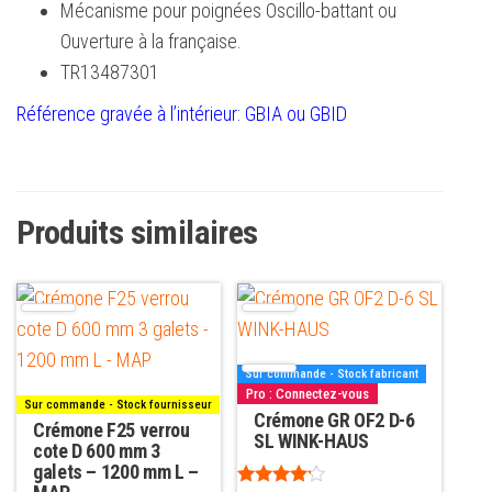
Mécanisme pour poignées Oscillo-battant ou
Ouverture à la française.
TR13487301
Référence gravée à l’intérieur: GBIA ou GBID
Produits similaires
Sur commande - Stock fabricant
Pro : Connectez-vous
Sur commande - Stock fournisseur
Crémone GR OF2 D-6
Crémone F25 verrou
SL WINK-HAUS
cote D 600 mm 3
galets – 1200 mm L –