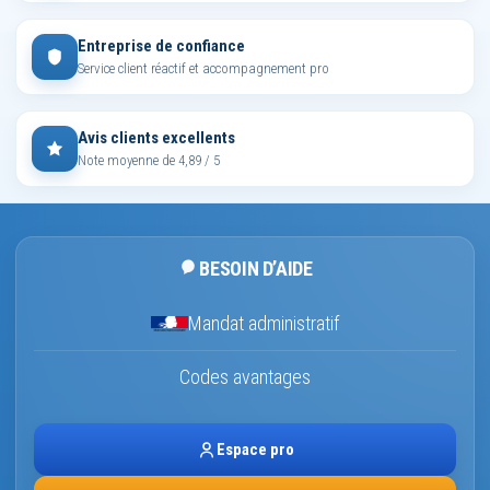
Entreprise de confiance
Service client réactif et accompagnement pro
Avis clients excellents
Note moyenne de 4,89 / 5
BESOIN D’AIDE
Mandat administratif
Codes avantages
Espace pro