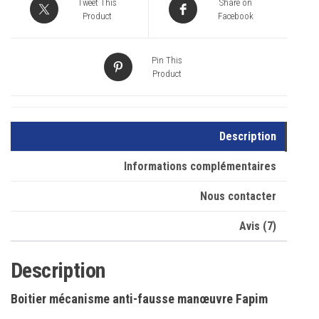
Tweet This
Share on
Product
Facebook
Pin This
Product
Description
Informations complémentaires
Nous contacter
Avis (7)
Description
Boitier mécanisme anti-fausse manœuvre Fapim