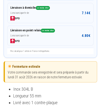
Livraison à domicile
Le moins cher
7.14
€
Livraison à partir de
DPD
Livraison en point relais
Le moins cher
4.80
€
Livraison à partir de
DPD
Prix calculé pour 1 article en France métropolitaine.
Fermeture estivale
Votre commande sera enregistrée et sera préparée à partir du
lundi 31 août 2026 en raison de notre fermeture estivale.
Inox 304L B
Longueur 55 mm
Livré avec 1 contre-plaque