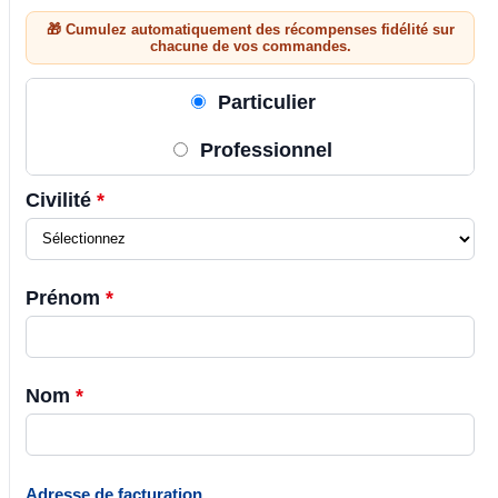
🎁 Cumulez automatiquement des récompenses fidélité sur
chacune de vos commandes.
Particulier
Professionnel
Civilité
*
Prénom
*
Nom
*
Adresse de facturation