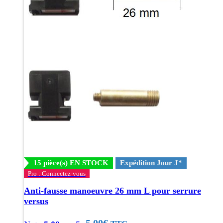
15 pièce(s) EN STOCK
Expédition Jour J*
Pro : Connectez-vous
Anti-fausse manoeuvre 26 mm L pour serrure
versus