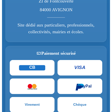
ZI de Fontcouverte
84000 AVIGNON
Site dédié aux particuliers, professionnels,
collectivités, mairies et écoles.
Paiement sécurisé
VISA
CB
PayPal
mastercard
Virement
Chèque