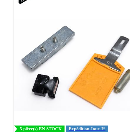
5 pièce(s) EN STOCK
Expédition Jour J*