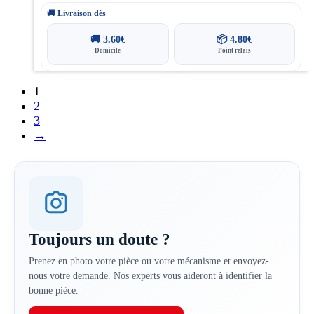
🚚 Livraison dès
🚚
3.60
€
📦
4.80
€
Domicile
Point relais
1
2
3
→
Toujours un doute ?
Prenez en photo votre pièce ou votre mécanisme et envoyez-
nous votre demande. Nos experts vous aideront à identifier la
bonne pièce.