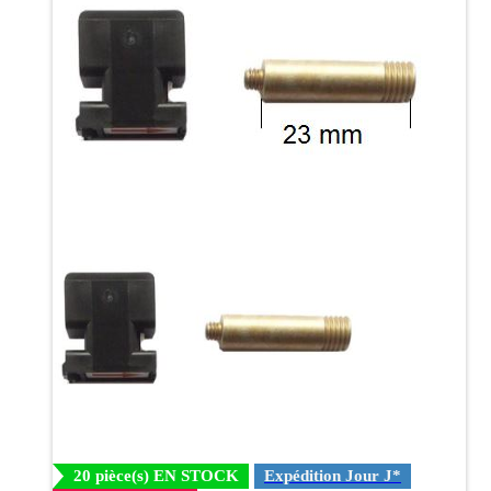
20 pièce(s) EN STOCK
Expédition Jour J*