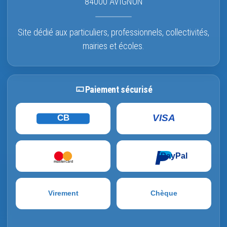
84000 AVIGNON
Site dédié aux particuliers, professionnels, collectivités,
mairies et écoles.
Paiement sécurisé
VISA
CB
PayPal
mastercard
Virement
Chèque