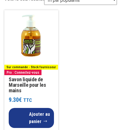
Sur commande - Stock fournisseur
Pro : Connectez-vous
Savon liquide de
Marseille pour les
mains
9.30
€
TTC
Ajouter au
panier