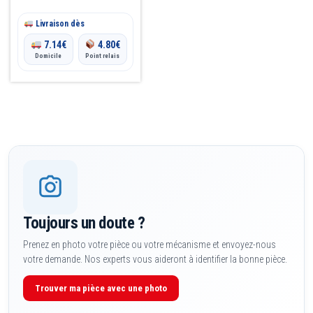
Livraison dès
7.14
€
4.80
€
Domicile
Point relais
Toujours un doute ?
Prenez en photo votre pièce ou votre mécanisme et envoyez-nous
votre demande. Nos experts vous aideront à identifier la bonne pièce.
Trouver ma pièce avec une photo