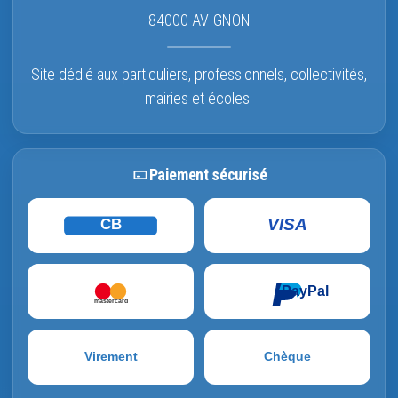
84000 AVIGNON
Site dédié aux particuliers, professionnels, collectivités,
mairies et écoles.
Paiement sécurisé
VISA
CB
PayPal
mastercard
Virement
Chèque