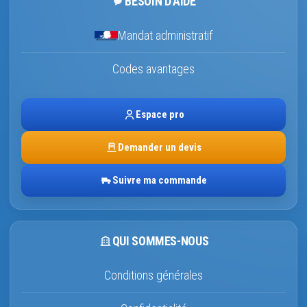
BESOIN D’AIDE
Mandat administratif
Codes avantages
Espace pro
Demander un devis
Suivre ma commande
QUI SOMMES-NOUS
Conditions générales