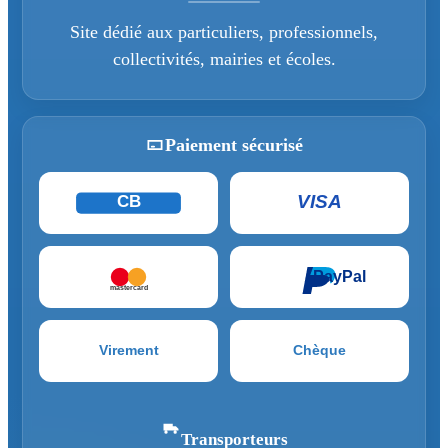
Site dédié aux particuliers, professionnels,
collectivités, mairies et écoles.
Paiement sécurisé
VISA
CB
PayPal
mastercard
Virement
Chèque
Transporteurs