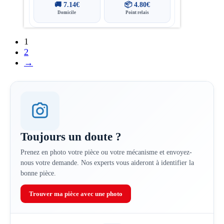
🚚
7.14
€
📦
4.80
€
Domicile
Point relais
1
2
→
Toujours un doute ?
Prenez en photo votre pièce ou votre mécanisme et envoyez-
nous votre demande. Nos experts vous aideront à identifier la
bonne pièce.
Trouver ma pièce avec une photo