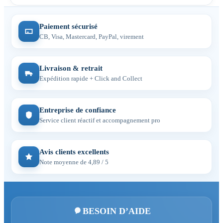
Paiement sécurisé
CB, Visa, Mastercard, PayPal, virement
Livraison & retrait
Expédition rapide + Click and Collect
Entreprise de confiance
Service client réactif et accompagnement pro
Avis clients excellents
Note moyenne de 4,89 / 5
BESOIN D’AIDE