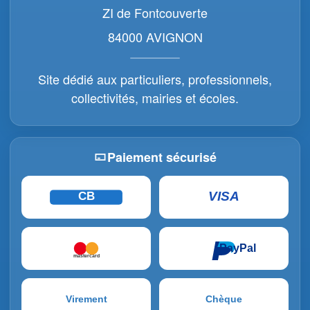
ZI de Fontcouverte
84000 AVIGNON
Site dédié aux particuliers, professionnels,
collectivités, mairies et écoles.
Paiement sécurisé
VISA
CB
PayPal
mastercard
Virement
Chèque