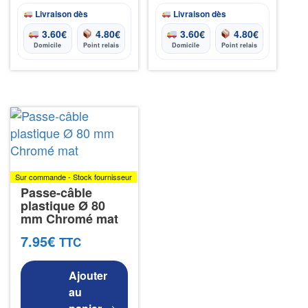
Livraison dès
Livraison dès
3.60
€
4.80
€
3.60
€
4.80
€
Domicile
Point relais
Domicile
Point relais
Sur commande - Stock fournisseur
Passe-câble
plastique Ø 80
mm Chromé mat
7.95
€
TTC
Ajouter
au