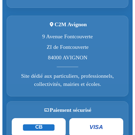
C2M Avignon
9 Avenue Fontcouverte
ZI de Fontcouverte
84000 AVIGNON
Site dédié aux particuliers, professionnels,
collectivités, mairies et écoles.
Paiement sécurisé
VISA
CB