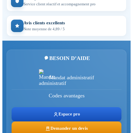
Service client réactif et accompagnement pro
Avis clients excellents
Note moyenne de 4,89 / 5
BESOIN D’AIDE
Mandat administratif
Codes avantages
Espace pro
Demander un devis