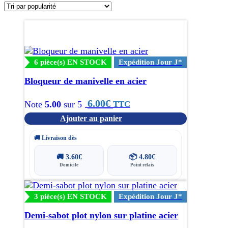
popularité
6 pièce(s) EN STOCK
Expédition Jour J*
Bloqueur de manivelle en acier
6.00
€
TTC
Note
5.00
sur 5
Ajouter au panier
🚚 Livraison dès
🚚
3.60
€
📦
4.80
€
Domicile
Point relais
3 pièce(s) EN STOCK
Expédition Jour J*
Demi-sabot plot nylon sur platine acier