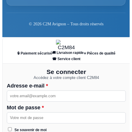
© 2026 C2M Avignon – Tous droits réservés
🚚 Livraison rapide
🔒 Paiement sécurisé
⭐ Pièces de qualité
☎ Service client
Se connecter
Accédez à votre compte client C2M84
Adresse e-mail
*
Mot de passe
*
Se souvenir de moi