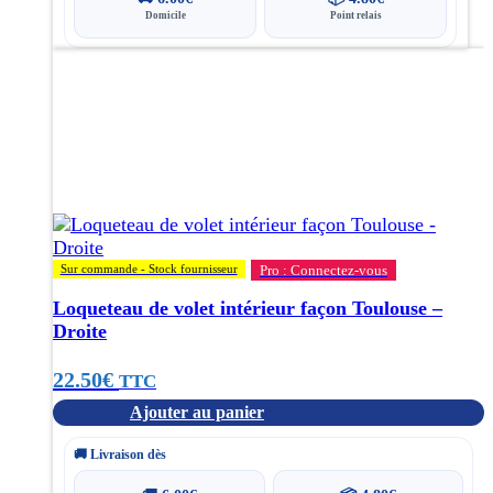
Domicile
Point relais
Sur commande - Stock fournisseur
Pro : Connectez-vous
Loqueteau de volet intérieur façon Toulouse –
Droite
22.50
€
TTC
Ajouter au panier
🚚 Livraison dès