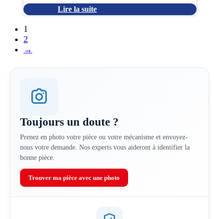
Lire la suite
1
2
→
Toujours un doute ?
Prenez en photo votre pièce ou votre mécanisme et envoyez-
nous votre demande. Nos experts vous aideront à identifier la
bonne pièce.
Trouver ma pièce avec une photo