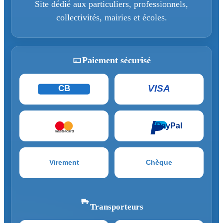
Site dédié aux particuliers, professionnels,
collectivités, mairies et écoles.
Paiement sécurisé
VISA
CB
PayPal
mastercard
Virement
Chèque
Transporteurs