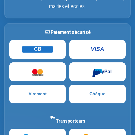
mairies et écoles.
Paiement sécurisé
VISA
CB
PayPal
mastercard
Virement
Chèque
Transporteurs