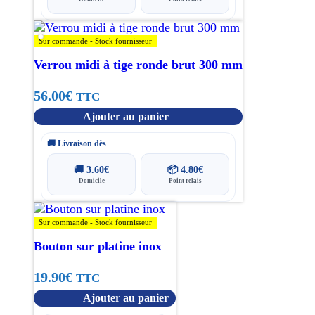
Sur commande - Stock fournisseur
Verrou midi à tige ronde brut 300 mm
56.00
€
TTC
Ajouter au panier
🚚 Livraison dès
🚚
3.60
€
📦
4.80
€
Domicile
Point relais
Sur commande - Stock fournisseur
Bouton sur platine inox
19.90
€
TTC
Ajouter au panier