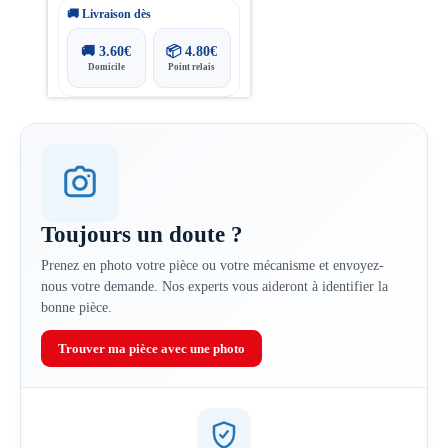
🚚 Livraison dès
🚚
3.60
€
📦
4.80
€
Domicile
Point relais
Toujours un doute ?
Prenez en photo votre pièce ou votre mécanisme et envoyez-
nous votre demande. Nos experts vous aideront à identifier la
bonne pièce.
Trouver ma pièce avec une photo