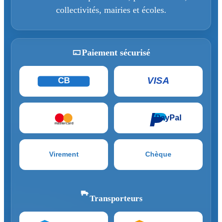
collectivités, mairies et écoles.
Paiement sécurisé
VISA
CB
PayPal
mastercard
Virement
Chèque
Transporteurs