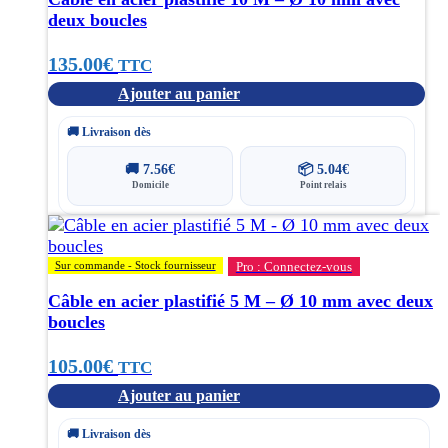
deux boucles
135.00
€
TTC
Ajouter au panier
🚚 Livraison dès
🚚
7.56
€
📦
5.04
€
Domicile
Point relais
Sur commande - Stock fournisseur
Pro : Connectez-vous
Câble en acier plastifié 5 M – Ø 10 mm avec deux
boucles
105.00
€
TTC
Ajouter au panier
🚚 Livraison dès