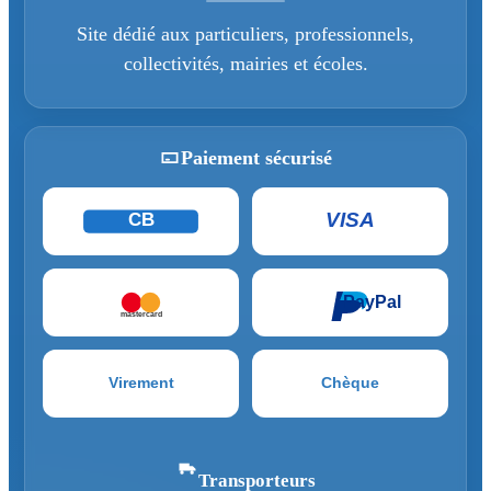
Site dédié aux particuliers, professionnels,
collectivités, mairies et écoles.
Paiement sécurisé
VISA
CB
PayPal
mastercard
Virement
Chèque
Transporteurs