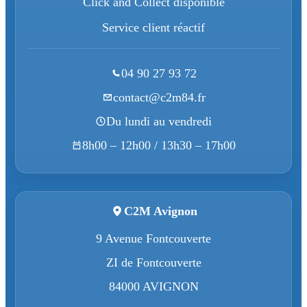
Click and Collect disponible
Service client réactif
04 90 27 93 72
contact@c2m84.fr
Du lundi au vendredi
8h00 – 12h00 / 13h30 – 17h00
C2M Avignon
9 Avenue Fontcouverte
ZI de Fontcouverte
84000 AVIGNON