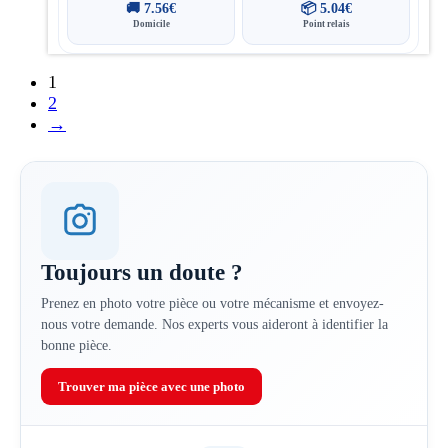
🚚
7.56
€
📦
5.04
€
Domicile
Point relais
1
2
→
Toujours un doute ?
Prenez en photo votre pièce ou votre mécanisme et envoyez-
nous votre demande. Nos experts vous aideront à identifier la
bonne pièce.
Trouver ma pièce avec une photo