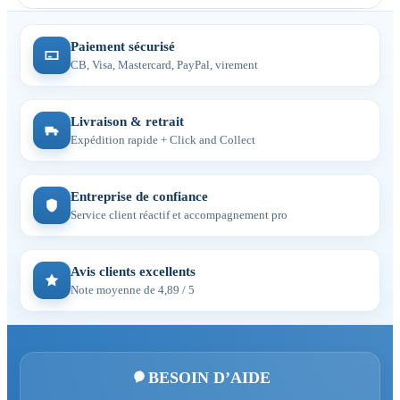
Paiement sécurisé
CB, Visa, Mastercard, PayPal, virement
Livraison & retrait
Expédition rapide + Click and Collect
Entreprise de confiance
Service client réactif et accompagnement pro
Avis clients excellents
Note moyenne de 4,89 / 5
BESOIN D’AIDE