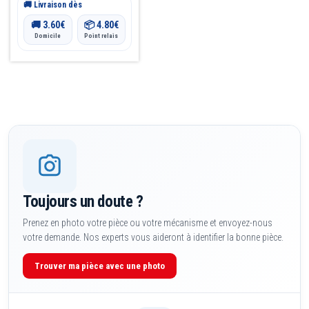
🚚 Livraison dès
🚚
3.60
€
📦
4.80
€
Domicile
Point relais
Toujours un doute ?
Prenez en photo votre pièce ou votre mécanisme et envoyez-nous
votre demande. Nos experts vous aideront à identifier la bonne pièce.
Trouver ma pièce avec une photo